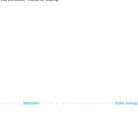
Startsiden
Eldre innlegg