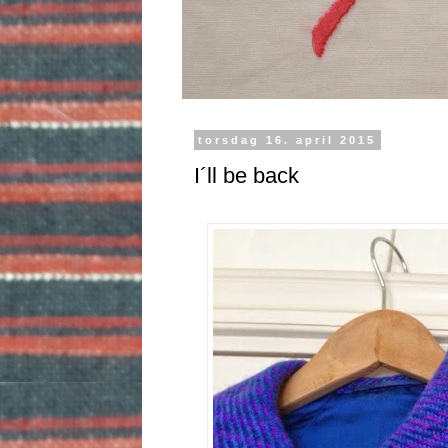
torsdag 16. april 2015
I´ll be back