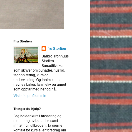
Fru Storlien
fru Storlien
Barbro Tronhuus
Storlien
Bunadtilvirker
som skriver om bunader, husflid,
fagopplæring, kurs og
undervisning. Og innimellom
nevnes bøker, familieliv og annet
som opptar meg her og nå.
Vis hele profilen min
Trenger du hjelp?
Jeg holder kurs i brodering og
montering av bunader, samt
innføring i ullbroderi. Ta gjerne
kontakt for kurs eller foredrag om