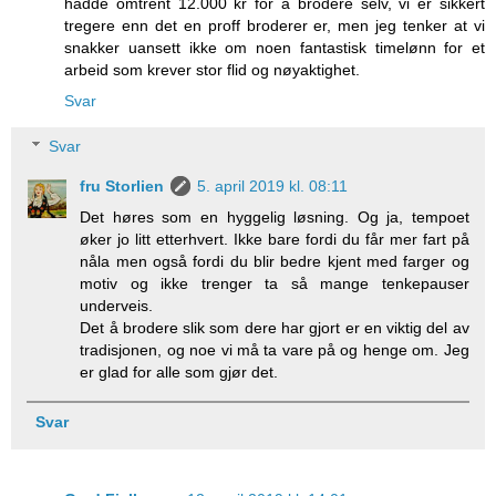
hadde omtrent 12.000 kr for å brodere selv, vi er sikkert
tregere enn det en proff broderer er, men jeg tenker at vi
snakker uansett ikke om noen fantastisk timelønn for et
arbeid som krever stor flid og nøyaktighet.
Svar
Svar
fru Storlien
5. april 2019 kl. 08:11
Det høres som en hyggelig løsning. Og ja, tempoet
øker jo litt etterhvert. Ikke bare fordi du får mer fart på
nåla men også fordi du blir bedre kjent med farger og
motiv og ikke trenger ta så mange tenkepauser
underveis.
Det å brodere slik som dere har gjort er en viktig del av
tradisjonen, og noe vi må ta vare på og henge om. Jeg
er glad for alle som gjør det.
Svar