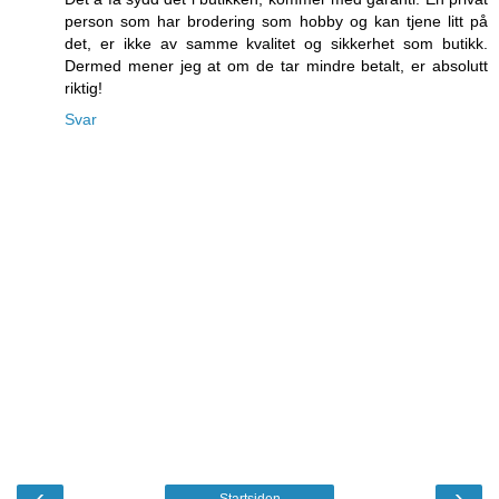
person som har brodering som hobby og kan tjene litt på
det, er ikke av samme kvalitet og sikkerhet som butikk.
Dermed mener jeg at om de tar mindre betalt, er absolutt
riktig!
Svar
‹
›
Startsiden