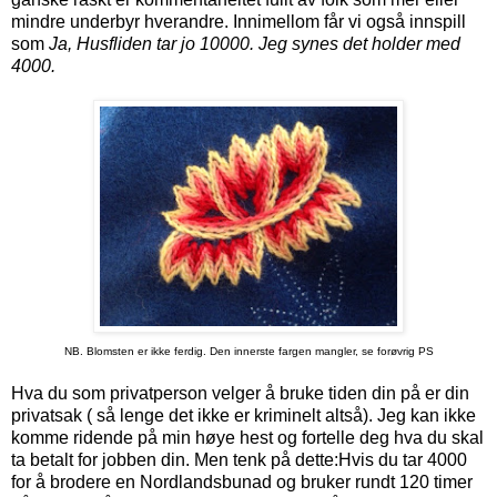
mindre underbyr hverandre. Innimellom får vi også innspill
som
Ja, Husfliden tar jo 10000. Jeg synes det holder med
4000.
NB. Blomsten er ikke ferdig. Den innerste fargen mangler, se forøvrig PS
Hva du som privatperson velger å bruke tiden din på er din
privatsak ( så lenge det ikke er kriminelt altså). Jeg kan ikke
komme ridende på min høye hest og fortelle deg hva du skal
ta betalt for jobben din. Men tenk på dette:Hvis du tar 4000
for å brodere en Nordlandsbunad og bruker rundt 120 timer