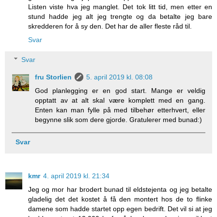
Listen viste hva jeg manglet. Det tok litt tid, men etter en
stund hadde jeg alt jeg trengte og da betalte jeg bare
skredderen for å sy den. Det har de aller fleste råd til.
Svar
Svar
fru Storlien
5. april 2019 kl. 08:08
God planlegging er en god start. Mange er veldig
opptatt av at alt skal være komplett med en gang.
Enten kan man fylle på med tilbehør etterhvert, eller
begynne slik som dere gjorde. Gratulerer med bunad:)
Svar
kmr
4. april 2019 kl. 21:34
Jeg og mor har brodert bunad til eldstejenta og jeg betalte
gladelig det det kostet å få den montert hos de to flinke
damene som hadde startet opp egen bedrift. Det vil si at jeg