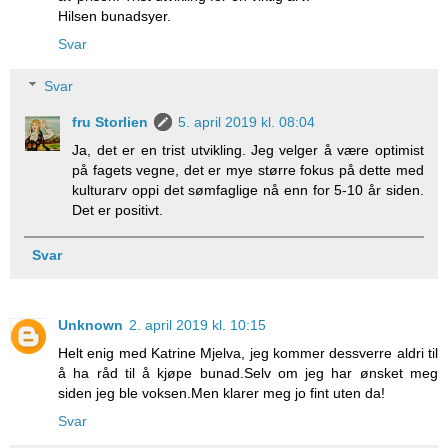
Hilsen bunadsyer.
Svar
Svar
fru Storlien
5. april 2019 kl. 08:04
Ja, det er en trist utvikling. Jeg velger å være optimist
på fagets vegne, det er mye større fokus på dette med
kulturarv oppi det sømfaglige nå enn for 5-10 år siden.
Det er positivt.
Svar
Unknown
2. april 2019 kl. 10:15
Helt enig med Katrine Mjelva, jeg kommer dessverre aldri til
å ha råd til å kjøpe bunad.Selv om jeg har ønsket meg
siden jeg ble voksen.Men klarer meg jo fint uten da!
Svar