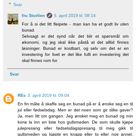
Svar
fru Storlien
5. april 2019 kl. 08:14
For å si det litt fleipete - man kan ha et godt liv uten
bunad.
Selvsagt er det synd når det blir et spørsmål om
økonomi, og jeg skal ikke påstå at det alltid finnes
løsninger. Bunad er kostbart, og selv om det er en
investering for livet er det like fullt en investering det
skal finnes rom for.
Svar
REs
3. april 2019 kl. 09:04
En fin måte å skaffe seg en bunad på er å ønske seg en til
jul eller fødselsdag. Men er det noen som gir slike gaver?
Ja, men litt om gangen. Jeg ønsket meg en bunad og min
kone la inn en liste hos gullsmeden. De som skulle kjøpe
julepresang eller fødselsdagspresang til meg gikk til
gullsmeden og kjøpte en knapp eller to eller noe annet.